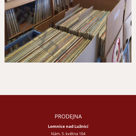
PRODEJNA
Lomnice nad Lužnicí
Nám. 5. května 104