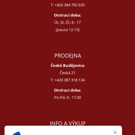
T:
+420 384 792 635
Otvírací doba:
Út, St, Čt: 8 - 17
(pauza 12-13)
PRODEJNA
České Budějovice
Česká 21
T:
+420 387 318 134
Otvírací doba:
Po-Pá: 9 - 17.00
INFO A VÝKUP
E:
melcer@bon.cz