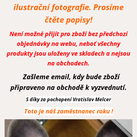
ilustrační fotografie. Prosíme
čtěte popisy!
Není možné přijít pro zboží bez předchozí
objednávky na webu, neboť všechny
produkty jsou uloženy ve skladech a nejsou
na obchodech.
Zašleme email, kdy bude zboží
připraveno na obchodě k vyzvednutí.
S díky za pochopení Vratislav Melcer
Toto je náš zaměstnanec roku !