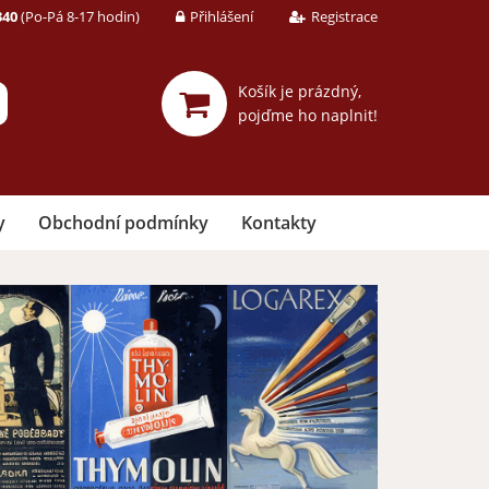
340
(Po-Pá 8-17 hodin)
Přihlášení
Registrace
Košík je prázdný,
pojďme ho naplnit!
y
Obchodní podmínky
Kontakty