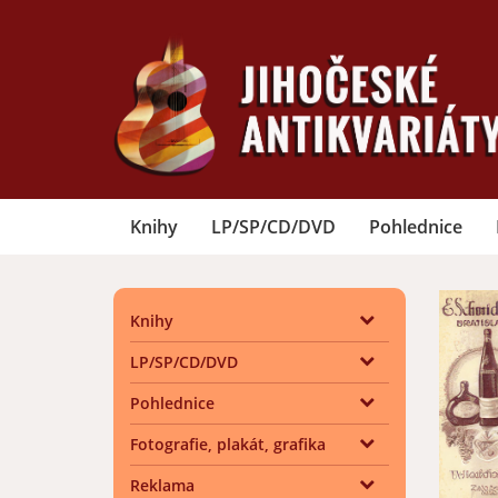
Knihy
LP/SP/CD/DVD
Pohlednice
Knihy
LP/SP/CD/DVD
Pohlednice
Fotografie, plakát, grafika
Reklama