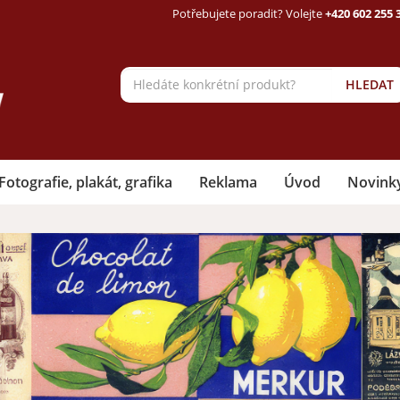
Potřebujete poradit? Volejte
+420 602 255 
HLEDAT
Fotografie, plakát, grafika
Reklama
Úvod
Novink