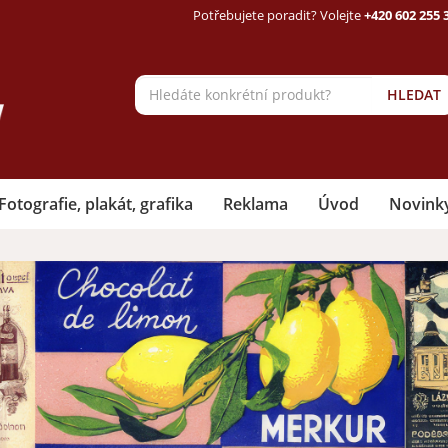
Potřebujete poradit? Volejte
+420 602 255 
HLEDAT
Fotografie, plakát, grafika
Reklama
Úvod
Novink