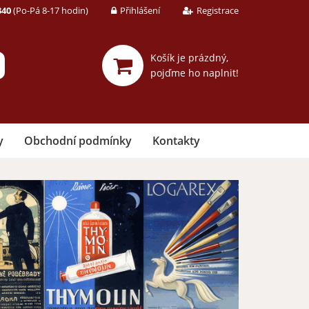
340
(Po-Pá 8-17 hodin)
Přihlášení
Registrace
Košík je prázdný,
pojďme ho naplnit!
y
Obchodní podmínky
Kontakty