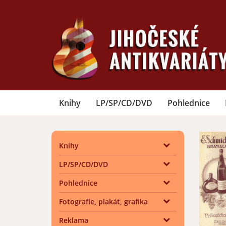
Knihy
LP/SP/CD/DVD
Pohlednice
Knihy
LP/SP/CD/DVD
Pohlednice
Fotografie, plakát, grafika
Reklama