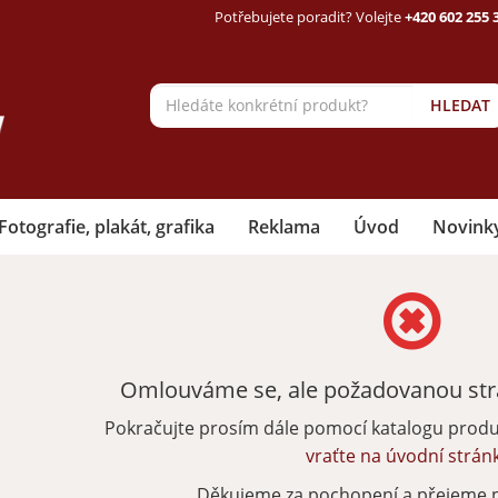
Potřebujete poradit? Volejte
+420 602 255 
HLEDAT
Fotografie, plakát, grafika
Reklama
Úvod
Novink
Omlouváme se, ale požadovanou strá
Pokračujte prosím dále pomocí katalogu prod
vraťte na úvodní strán
Děkujeme za pochopení a přejeme 